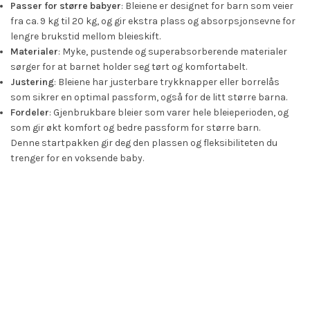
Passer for større babyer
: Bleiene er designet for barn som veier
fra ca. 9 kg til 20 kg, og gir ekstra plass og absorpsjonsevne for
lengre brukstid mellom bleieskift.
Materialer
: Myke, pustende og superabsorberende materialer
sørger for at barnet holder seg tørt og komfortabelt.
Justering
: Bleiene har justerbare trykknapper eller borrelås
som sikrer en optimal passform, også for de litt større barna.
Fordeler
: Gjenbrukbare bleier som varer hele bleieperioden, og
som gir økt komfort og bedre passform for større barn.
Denne startpakken gir deg den plassen og fleksibiliteten du
trenger for en voksende baby.