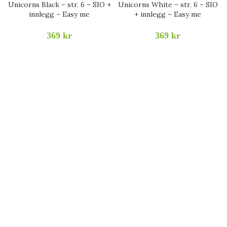
Unicorns Black – str. 6 – SIO +
Unicorns White – str. 6 – SIO
innlegg – Easy me
+ innlegg – Easy me
369
kr
369
kr