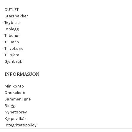
OUTLET
Startpakker
Tøybleier
Innlegg
Tilbehør
Til Barn
Til voksne
Til hjem
Gjenbruk
INFORMASJON
Min konto
Ønskeliste
Sammenligne
Blogg
Nyhetsbrev
Kjøpsvilkår
Integritetspolicy