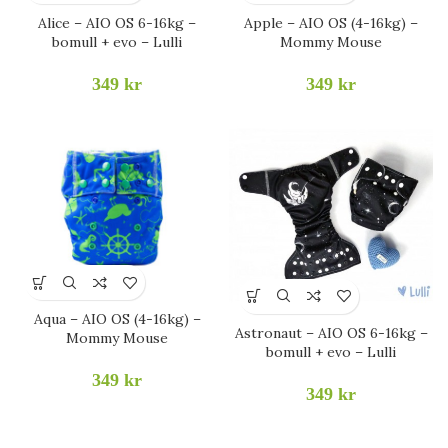
Alice – AIO OS 6-16kg –
Apple – AIO OS (4-16kg) –
bomull + evo – Lulli
Mommy Mouse
349
kr
349
kr
Aqua – AIO OS (4-16kg) –
Astronaut – AIO OS 6-16kg –
Mommy Mouse
bomull + evo – Lulli
349
kr
349
kr