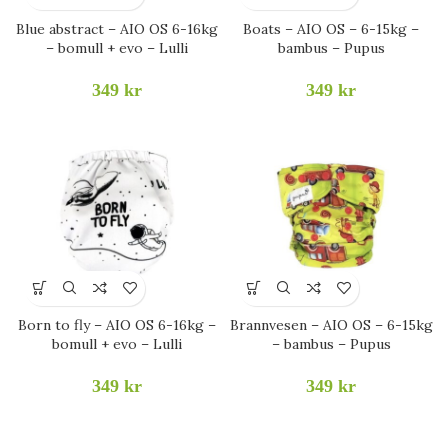
Blue abstract – AIO OS 6-16kg
Boats – AIO OS – 6-15kg –
– bomull + evo – Lulli
bambus – Pupus
349
kr
349
kr
Born to fly – AIO OS 6-16kg –
Brannvesen – AIO OS – 6-15kg
bomull + evo – Lulli
– bambus – Pupus
349
kr
349
kr