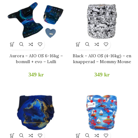
Aurora – AIO OS 6-16kg –
Black – AIO OS (4-16kg) – en
bomull + evo – Lulli
knapperad – Mommy Mouse
349
kr
349
kr