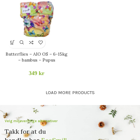
Butterflies – AIO OS – 6-15kg
– bambus – Pupus
349
kr
LOAD MORE PRODUCTS
Velg miljøvennlige alternativer
Takk for at du