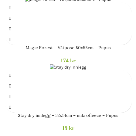
Magic Forest – Våtpose 50x55cm – Pupus
174
kr
Stay dry innlegg – 32x14cm – mikrofleece – Pupus
19
kr