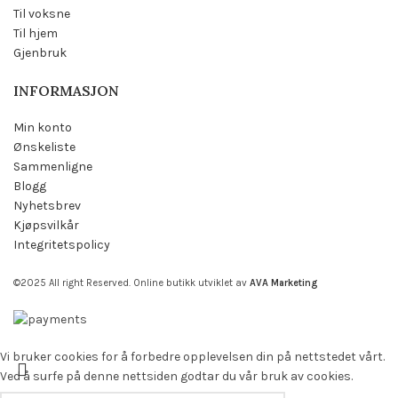
Til voksne
Til hjem
Gjenbruk
INFORMASJON
Min konto
Ønskeliste
Sammenligne
Blogg
Nyhetsbrev
Kjøpsvilkår
Integritetspolicy
©2025 All right Reserved. Online butikk utviklet av
AVA Marketing
Vi bruker cookies for å forbedre opplevelsen din på nettstedet vårt.
Ved å surfe på denne nettsiden godtar du vår bruk av cookies.