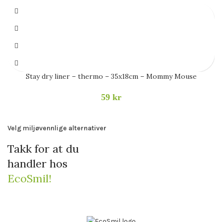
Stay dry liner – thermo – 35x18cm – Mommy Mouse
59
kr
Velg miljøvennlige alternativer
Takk for at du
handler hos
EcoSmil!