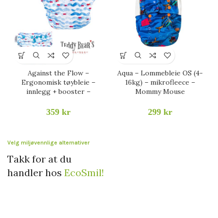
Against the Flow –
Aqua – Lommebleie OS (4-
Ergonomisk tøybleie –
16kg) – mikrofleece –
innlegg + booster –
Mommy Mouse
359
kr
299
kr
Velg miljøvennlige alternativer
Takk for at du
handler hos
EcoSmil!