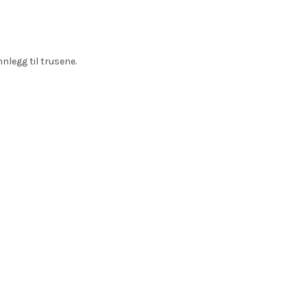
nlegg til trusene.