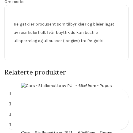
Om merke
Re-gatki er produsent som tilbyr klær og bleier laget
av resirkulert ull. I vår buyttik du kan bestile
ullsperrelag og ullbukser (longies) fra Re-gatki
Relaterte produkter
Cars – Stellematte av PUL – 69x69cm – Pupus