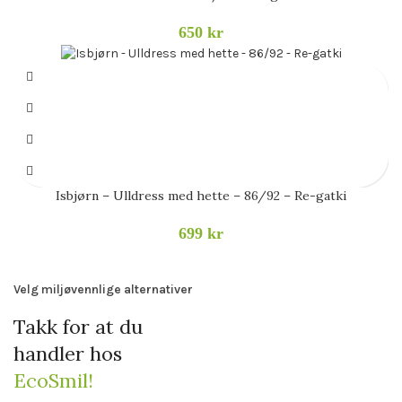
650
kr
Isbjørn – Ulldress med hette – 86/92 – Re-gatki
699
kr
Velg miljøvennlige alternativer
Takk for at du
handler hos
EcoSmil!