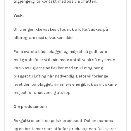
tilgjengelig, ta kontakt med oss via chatten.
Vask:
Ull trenger ikke vaskes ofte, nok å lufte. Vaskes på
ullprogram med ullvaskemiddel.
For å ivareta både plagget og miljøet så godt som
mulig anbefaler vi å minimere antall vask så mye man
kan. Vask gjerne av flekker med en klut og heng
plagget til lufting når nødvendig. Dette vil forlenge
levetiden på plagget, minimere energibruk samt skåne
miljøet for unødvendig utslipp.
Om produsenten:
Re-gatki
er en liten polsk produsent. Det en mamma
og en bestemor som står for produksjonen. De leverer