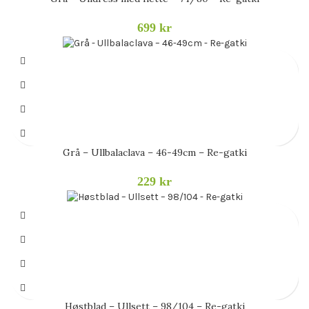
699
kr
Grå – Ullbalaclava – 46-49cm – Re-gatki
229
kr
Høstblad – Ullsett – 98/104 – Re-gatki