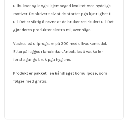
ullbukser og longs i kjempegod kvalitet med nydelige
motiver. De skriver selv at de startet pga kjærlighet til
ull. Det er viktig å nevne at de bruker resirkulert ull. Det
gjør deres produkter ekstra miljøvennlige.
Vaskes på ullprogram på 30C med ullvaskemiddel.
Etterpå legges i lanolinkur. Anbefales å vaske før
første gangs bruk pga hygiene.
Produkt er pakket i en håndlaget bomullpose, som
følger med gratis.