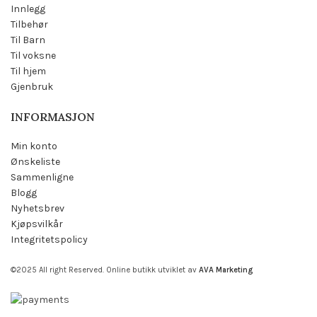
Innlegg
Tilbehør
Til Barn
Til voksne
Til hjem
Gjenbruk
INFORMASJON
Min konto
Ønskeliste
Sammenligne
Blogg
Nyhetsbrev
Kjøpsvilkår
Integritetspolicy
©2025 All right Reserved. Online butikk utviklet av
AVA Marketing