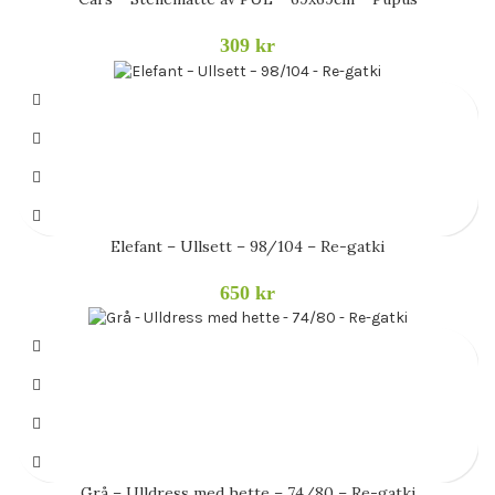
309
kr
Elefant – Ullsett – 98/104 – Re-gatki
650
kr
Grå – Ulldress med hette – 74/80 – Re-gatki