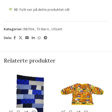
10
Folk ser på dette produktet nå!
Kategorier:
98/104
,
Til Barn
,
Ullsett
Dele:
Relaterte produkter